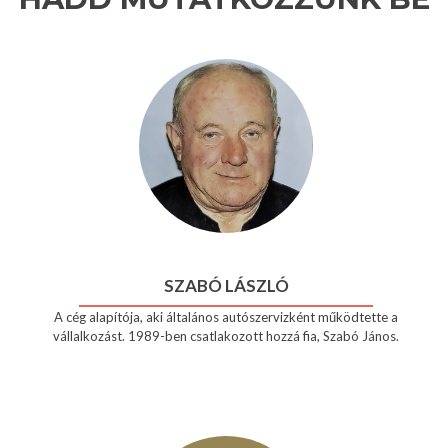
SZABÓ LÁSZLÓ
A cég alapítója, aki általános autószervizként működtette a
vállalkozást. 1989-ben csatlakozott hozzá fia, Szabó János.